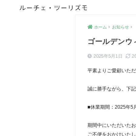
ホーム
お知らせ
ゴールデンウ
2025年5月1日
2
平素よりご愛顧いただ
誠に勝手ながら、下記
■休業期間：2025年
期間中にいただいたお
ご不便をおかけいたし