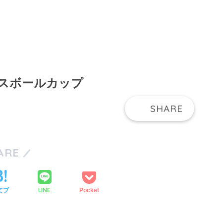
スボールカップ
ARE
LINE
てブ
Pocket