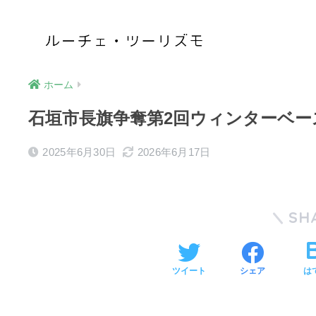
ホーム
石垣市長旗争奪第2回ウィンターベー
2025年6月30日
2026年6月17日
SH
ツイート
シェア
は